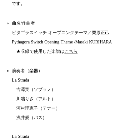
です。
曲名/作曲者
ピタゴラスイッチ オープニングテーマ／栗原正己
Pythagora Switch Opening Theme /Masaki KURIHARA
★収録で使用した楽譜は
こちら
演奏者（楽器）
La Strada
吉澤実（ソプラノ）
川端りさ（アルト）
河村理恵子（テナー）
浅井愛（バス）
La Strada