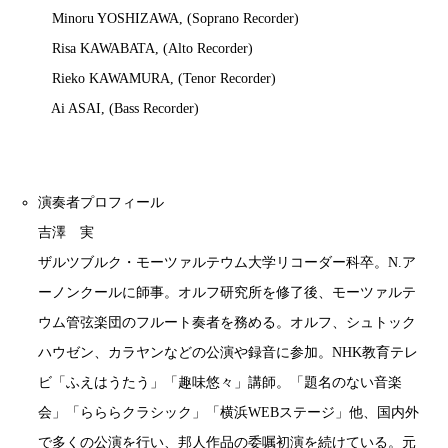
Minoru YOSHIZAWA, (Soprano Recorder)
Risa KAWABATA, (Alto Recorder)
Rieko KAWAMURA, (Tenor Recorder)
Ai ASAI, (Bass Recorder)
演奏者プロフィール
吉澤 実
ザルツブルク・モーツァルテウム大学リコーダー科卒。N.ア
ーノンクールに師事。オルフ研究所を修了後、モーツァルテ
ウム管弦楽団のフルート奏者を務める。オルフ、シュトック
ハウゼン、カラヤンなどの公演や録音に参加。NHK教育テレ
ビ「ふえはうたう」「趣味悠々」講師。「題名のない音楽
会」「らららクラシック」「横浜WEBステージ」他、国内外
で多くの公演を行い、邦人作品の委嘱初演を続けている。元