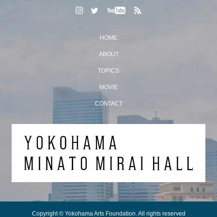
HOME
ABOUT
TOPICS
MOVIE
CONTACT
Copyright © Yokohama Arts Foundation. All rights reserved