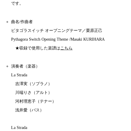
です。
曲名/作曲者
ピタゴラスイッチ オープニングテーマ／栗原正己
Pythagora Switch Opening Theme /Masaki KURIHARA
★収録で使用した楽譜は
こちら
演奏者（楽器）
La Strada
吉澤実（ソプラノ）
川端りさ（アルト）
河村理恵子（テナー）
浅井愛（バス）
La Strada