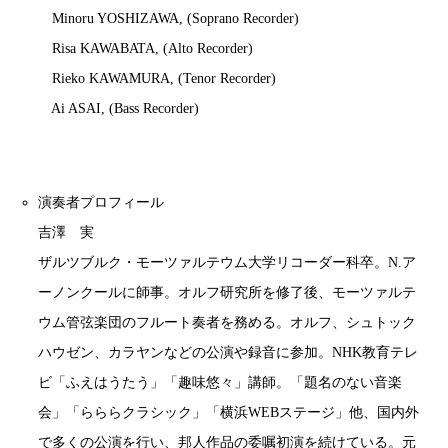
Minoru YOSHIZAWA, (Soprano Recorder)
Risa KAWABATA, (Alto Recorder)
Rieko KAWAMURA, (Tenor Recorder)
Ai ASAI, (Bass Recorder)
演奏者プロフィール
吉澤 実
ザルツブルク・モーツァルテウム大学リコーダー科卒。N.ア
ーノンクールに師事。オルフ研究所を修了後、モーツァルテ
ウム管弦楽団のフルート奏者を務める。オルフ、シュトック
ハウゼン、カラヤンなどの公演や録音に参加。NHK教育テレ
ビ「ふえはうたう」「趣味悠々」講師。「題名のない音楽
会」「らららクラシック」「横浜WEBステージ」他、国内外
で多くの公演を行い、邦人作品の委嘱初演を続けている。元