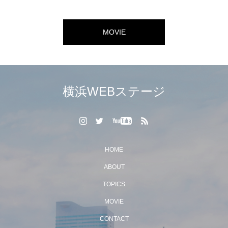
MOVIE
横浜WEBステージ
HOME
ABOUT
TOPICS
MOVIE
CONTACT