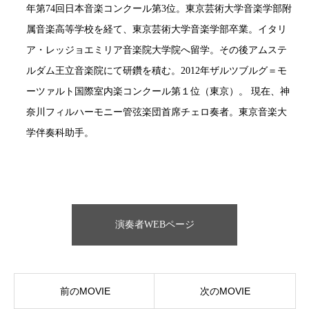
年第74回日本音楽コンクール第3位。東京芸術大学音楽学部附
属音楽高等学校を経て、東京芸術大学音楽学部卒業。イタリ
ア・レッジョエミリア音楽院大学院へ留学。その後アムステ
ルダム王立音楽院にて研鑽を積む。2012年ザルツブルグ＝モ
ーツァルト国際室内楽コンクール第１位（東京）。 現在、神
奈川フィルハーモニー管弦楽団首席チェロ奏者。東京音楽大
学伴奏科助手。
演奏者WEBページ
前のMOVIE
次のMOVIE