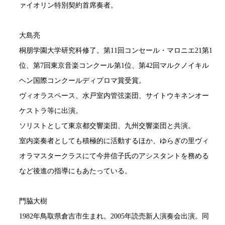
ァイオリン特別契約首席奏者。
大島亮
桐朋学園大学研究科修了。第11回コンセール・マロニエ21第1
位、第7回東京音楽コンクール第1位、第42回マルクノイキル
ヘン国際コンクールディプロマ賞受賞。
ヴィオラスペース、水戸室内管弦楽団、サイトウキネンオー
ケストラ等に出演。
ソリストとして東京都交響楽団、九州交響楽団と共演。
室内楽奏者としても積極的に活動するほか、ゆらぎの里ヴィ
オラマスタークラスにて今井信子氏のアシスタントを務める
など後進の指導にもあたっている。
門脇大樹
1982年鳥取県倉吉市生まれ。2005年読売新人演奏会出演。同