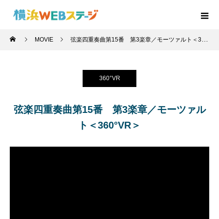
MOVIE
弦楽四重奏曲第15番 第3楽章／モーツァルト＜360°VR＞
360°VR
弦楽四重奏曲第15番 第3楽章／モーツァル
ト＜360°VR＞