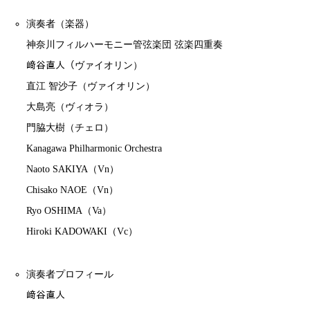
演奏者（楽器）
神奈川フィルハーモニー管弦楽団 弦楽四重奏
﨑谷直人（ヴァイオリン）
直江 智沙子（ヴァイオリン）
大島亮（ヴィオラ）
門脇大樹（チェロ）
Kanagawa Philharmonic Orchestra
Naoto SAKIYA（Vn）
Chisako NAOE（Vn）
Ryo OSHIMA（Va）
Hiroki KADOWAKI（Vc）
演奏者プロフィール
﨑谷直人