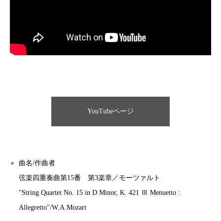
YouTubeページ
曲名/作曲者
弦楽四重奏曲第15番 第3楽章／モーツァルト
"String Quartet No. 15 in D Minor, K. 421 Ⅲ Menuetto :
Allegretto"/W.A.Mozart