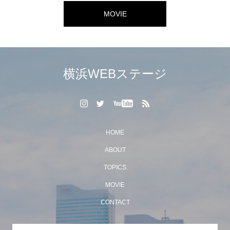
MOVIE
横浜WEBステージ
HOME
ABOUT
TOPICS
MOVIE
CONTACT