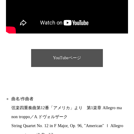
YouTubeページ
曲名/作曲者
弦楽四重奏曲第12番「アメリカ」より 第1楽章 Allegro ma
non troppo／A.ドヴォルザーク
String Quartet No. 12 in F Major, Op. 96, "American" Ⅰ Allegro