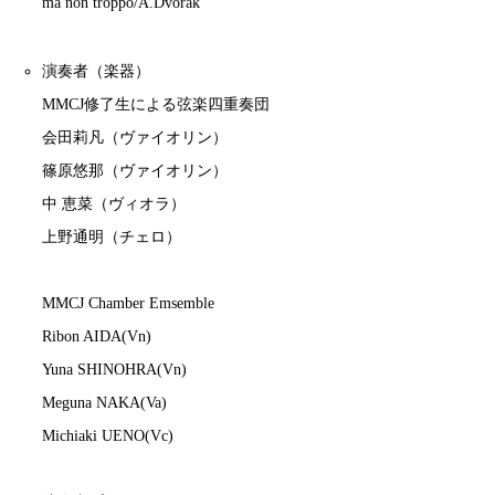
ma non troppo/A.Dvořák
演奏者（楽器）
MMCJ修了生による弦楽四重奏団
会田莉凡（ヴァイオリン）
篠原悠那（ヴァイオリン）
中 恵菜（ヴィオラ）
上野通明（チェロ）
MMCJ Chamber Emsemble
Ribon AIDA(Vn)
Yuna SHINOHRA(Vn)
Meguna NAKA(Va)
Michiaki UENO(Vc)