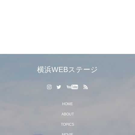
紅蓮華（鬼滅の刃より）＜ス
イッチング＞
横浜WEBステージ
HOME
ABOUT
TOPICS
MOVIE