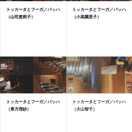
トッカータとフーガ／バッハ
トッカータとフーガ／バッハ
（山司恵莉子）
（小高園里子）
トッカータとフーガ／バッハ
トッカータとフーガ／バッハ
（東方理紗）
（大山智子）