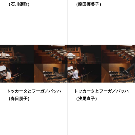
（石川優歌）
（龍田優美子）
トッカータとフーガ／バッハ
トッカータとフーガ／バッハ
（春日朋子）
（浅尾直子）