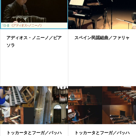
アディオス・ノニーノ／ピア
スペイン民謡組曲／ファリャ
ソラ
トッカータとフーガ／バッハ
トッカータとフーガ／バッハ