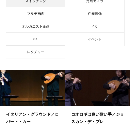
スイッチング
定点カメラ
マルチ画面
伴奏映像
オルガニスト企画
4K
8K
イベント
レクチャー
イタリアン・グラウンド／ロ
コオロギは良い歌い手／ジョ
バート・カー
スカン・デ・プレ