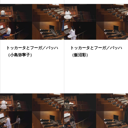
トッカータとフーガ／バッハ
トッカータとフーガ／バッハ
（小島弥寧子）
（飯沼彩）