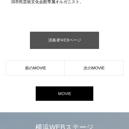
潟市民芸術文化会館専属オルガニスト。
演奏者WEBページ
前のMOVIE
次のMOVIE
MOVIE
横浜WEBステージ