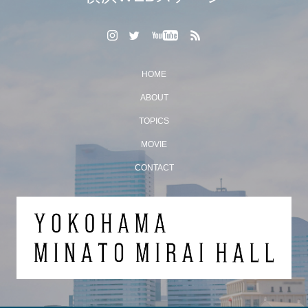
HOME
ABOUT
TOPICS
MOVIE
CONTACT