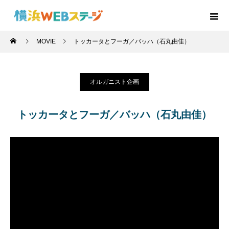
MOVIE
トッカータとフーガ／バッハ（石丸由佳）
オルガニスト企画
トッカータとフーガ／バッハ（石丸由佳）