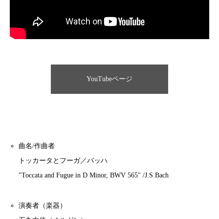
YouTubeページ
曲名/作曲者
トッカータとフーガ／バッハ
"Toccata and Fugue in D Minor, BWV 565" /J.S.Bach
演奏者（楽器）