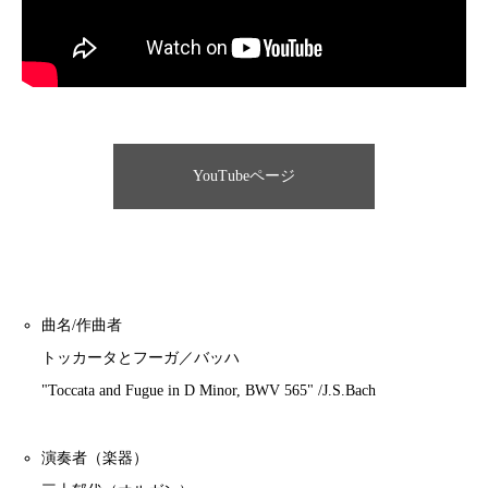
YouTubeページ
曲名/作曲者
トッカータとフーガ／バッハ
"Toccata and Fugue in D Minor, BWV 565" /J.S.Bach
演奏者（楽器）