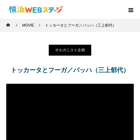
MOVIE
トッカータとフーガ／バッハ（三上郁代）
オルガニスト企画
トッカータとフーガ／バッハ（三上郁代）