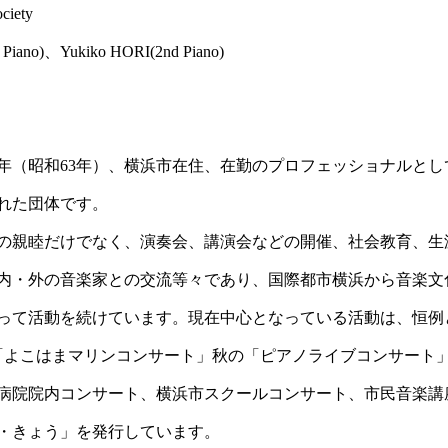
Society
 Piano)、Yukiko HORI(2nd Piano)
88年（昭和63年）、横浜市在住、在勤のプロフェッショナルと
れた団体です。
の親睦だけでなく、演奏会、講演会などの開催、社会教育、生
内・外の音楽家との交流等々であり、国際都市横浜から音楽文
って活動を続けています。現在中心となっている活動は、恒例
「よこはまマリンコンサート」秋の「ピアノライブコンサート」
病院院内コンサート、横浜市スクールコンサート、市民音楽講
・きょう」を発行しています。