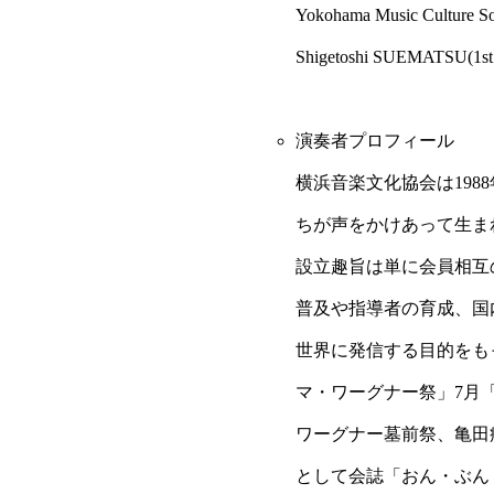
Yokohama Music Culture 
Shigetoshi SUEMATSU(1st
演奏者プロフィール
横浜音楽文化協会は19
ちが声をかけあって生ま
設立趣旨は単に会員相互
普及や指導者の育成、国
世界に発信する目的をも
マ・ワーグナー祭」7月
ワーグナー墓前祭、亀田
として会誌「おん・ぶん