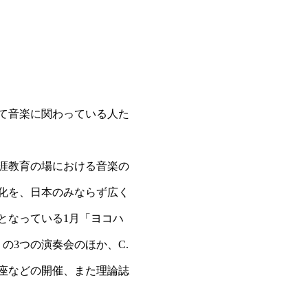
して音楽に関わっている人た
涯教育の場における音楽の
化を、日本のみならず広く
となっている1月「ヨコハ
の3つの演奏会のほか、C.
座などの開催、また理論誌