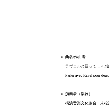
曲名/作曲者
ラヴェルと語って…＜2
Parler avec Ravel pour de
演奏者（楽器）
横浜音楽文化協会 末松茂