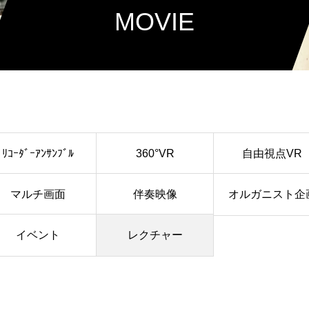
MOVIE
ﾘｺｰﾀﾞｰｱﾝｻﾝﾌﾞﾙ
360°VR
自由視点VR
マルチ画面
伴奏映像
オルガニスト企
イベント
レクチャー