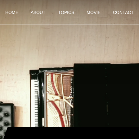
HOME
ABOUT
TOPICS
MOVIE
CONTACT