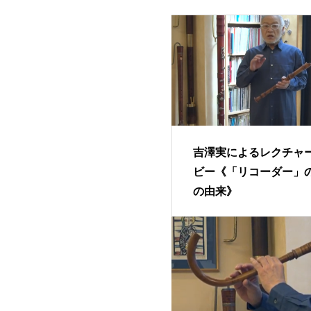
吉澤実によるレクチャ
ビー《「リコーダー」
の由来》