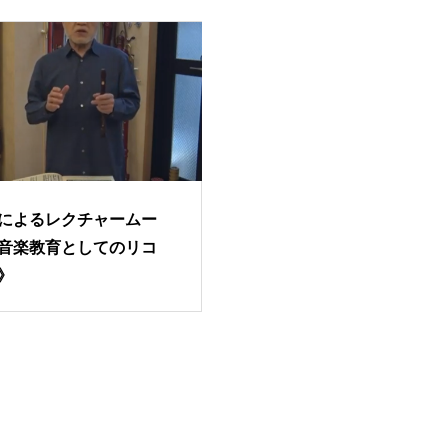
によるレクチャームー
音楽教育としてのリコ
》