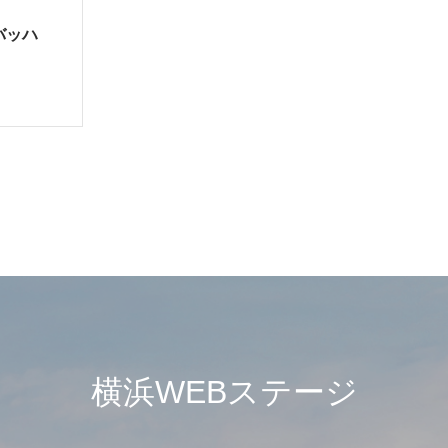
゙ッハ
横浜WEBステージ