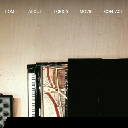
HOME
ABOUT
TOPICS
MOVIE
CONTACT