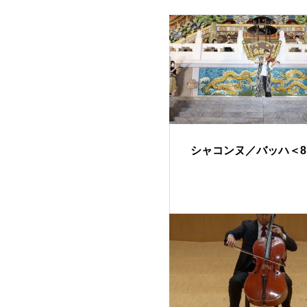
シャコンヌ／バッハ＜8