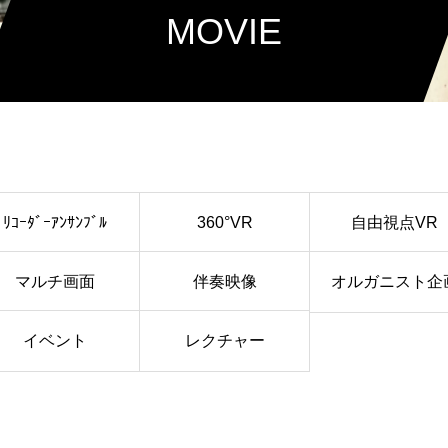
MOVIE
ﾘｺｰﾀﾞｰｱﾝｻﾝﾌﾞﾙ
360°VR
自由視点VR
マルチ画面
伴奏映像
オルガニスト企
イベント
レクチャー