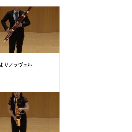
より／ラヴェル